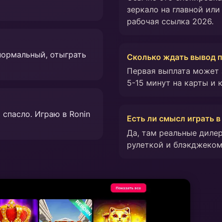
зеркало на главной или
рабочая ссылка 2026.
 нормальный, отыграть
Сколько ждать вывод п
Первая выплата может 
5-15 минут на карты и 
 спасло. Играю в Ronin
Есть ли смысл играть в 
Да, там реальные дилер
рулеткой и блэкджеком